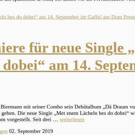
Pres
re für neue Single 
 dobei“ am 14. Sept
Max Biermann mit seiner Combo sein Debütalbum „Dä Draum v
re geben. Die neue Single „Met enem Lächeln bes do dobei“ w
om vorgestellt. Seit drei …
weiterlesen
ngen
02. September 2019