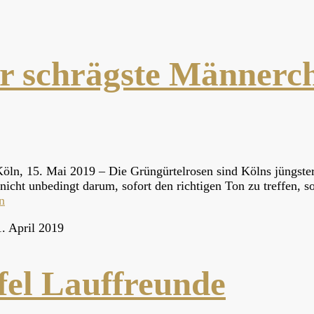
r schrägste Männerc
Köln, 15. Mai 2019 – Die Grüngürtelrosen sind Kölns jüngste
nicht unbedingt darum, sofort den richtigen Ton zu treffen, s
n
. April 2019
fel Lauffreunde