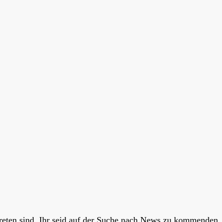
rtreten sind. Ihr seid auf der Suche nach News zu kommenden