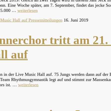
l-Jeck 2019! Gleich an zwei Tagen wird in diesem Jahr Jeck 
 Bonn. Eine Woche später, am 7. September, findet das jecke 
e 25.000 …
weiterlesen
Pressemitteilungen
16. Juni 2019
nerchor tritt am 21.
ll auf
en in der Live Music Hall auf. 75 Jungs werden dann auf der
 Team Rhythmusgymnastik legt auf und stimmt zur Massenkar
ors ist. …
weiterlesen