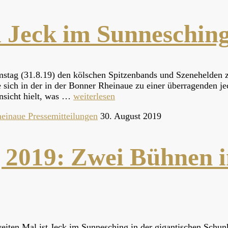
 Jeck im Sunneschin
stag (31.8.19) den kölschen Spitzenbands und Szenehelden z
 sich in der in der Bonner Rheinaue zu einer überragenden je
insicht hielt, was …
weiterlesen
Pressemitteilungen
30. August 2019
 2019: Zwei Bühnen i
eiten Mal ist Jeck im Sunnesching in der gigantischen Schun