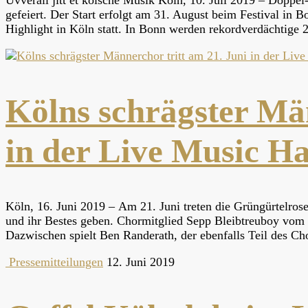
Üvverall jitt et kölsche Musik Köln, 10. Juli 2019 – Doppe
gefeiert. Der Start erfolgt am 31. August beim Festival in
Highlight in Köln statt. In Bonn werden rekordverdächtig
Kölns schrägster Män
in der Live Music Ha
Köln, 16. Juni 2019 – Am 21. Juni treten die Grüngürtelros
und ihr Bestes geben. Chormitglied Sepp Bleibtreuboy vom
Dazwischen spielt Ben Randerath, der ebenfalls Teil des Ch
Pressemitteilungen
12. Juni 2019