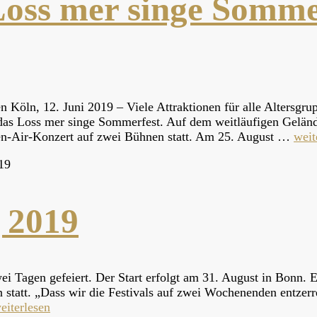
Loss mer singe Somme
Köln, 12. Juni 2019 – Viele Attraktionen für alle Altersgru
 das Loss mer singe Sommerfest. Auf dem weitläufigen Gelän
en-Air-Konzert auf zwei Bühnen statt. Am 25. August …
weit
19
 2019
i Tagen gefeiert. Der Start erfolgt am 31. August in Bonn.
 statt. „Dass wir die Festivals auf zwei Wochenenden entzerre
eiterlesen