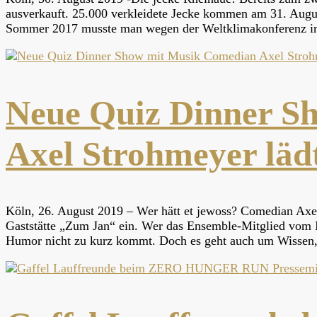
ausverkauft. 25.000 verkleidete Jecke kommen am 31. Augu
Sommer 2017 musste man wegen der Weltklimakonferenz i
Neue Quiz Dinner S
Axel Strohmeyer lädt
Köln, 26. August 2019 – Wer hätt et jewoss? Comedian Axel
Gaststätte „Zum Jan“ ein. Wer das Ensemble-Mitglied vom I
Humor nicht zu kurz kommt. Doch es geht auch um Wissen,
Pressemi