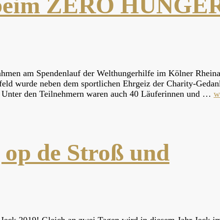
e beim ZERO HUNGE
ahmen am Spendenlauf der Welthungerhilfe im Kölner Rheinau
eld wurde neben dem sportlichen Ehrgeiz der Charity-Gedan
t. Unter den Teilnehmern waren auch 40 Läuferinnen und …
w
 op de Stroß und