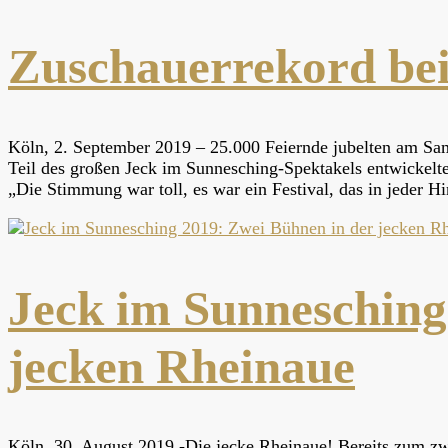
Zuschauerrekord bei
Köln, 2. September 2019 – 25.000 Feiernde jubelten am Sam
Teil des großen Jeck im Sunnesching-Spektakels entwickelte
„Die Stimmung war toll, es war ein Festival, das in jeder H
Jeck im Sunnesching
jecken Rheinaue
Köln, 30. August 2019 -Die jecke Rheinaue! Bereits zum zw