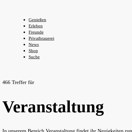
Genießen
Erleben
Freunde
Privatbrauerei
News
Shop
Suche
466 Treffer für
Veranstaltung
In unserem Bereich Veranstaltung findet ihr Neuigkeiten ru