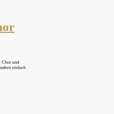
hor
r Chor und
ondern einfach