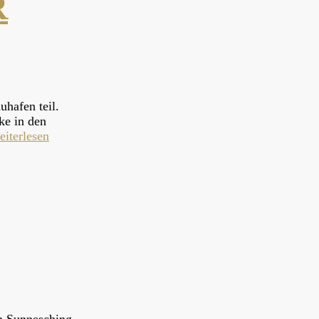
R
hafen teil.
ke in den
eiterlesen