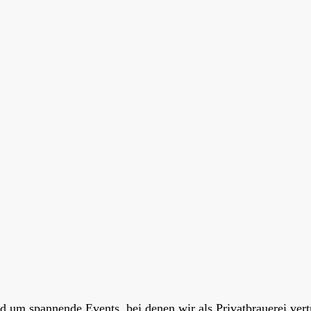
nd um spannende Events, bei denen wir als Privatbrauerei ve