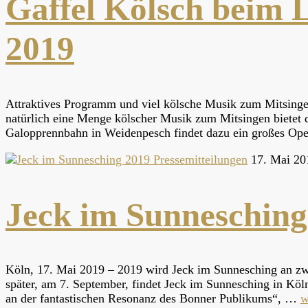
Gaffel Kölsch beim 
2019
Attraktives Programm und viel kölsche Musik zum Mitsingen 
natürlich eine Menge kölscher Musik zum Mitsingen bietet
Galopprennbahn in Weidenpesch findet dazu ein großes Op
Pressemitteilungen
17. Mai 20
Jeck im Sunnesching
Köln, 17. Mai 2019 – 2019 wird Jeck im Sunnesching an zwe
später, am 7. September, findet Jeck im Sunnesching in Köln
an der fantastischen Resonanz des Bonner Publikums“, …
w