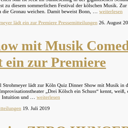
st zu diesem sommerlichen Festival der kölschen Musik. Zur
n die Gronau weichen. Damit beweist Bonn, …
weiterlesen
Pressemitteilungen
26. August 2
how mit Musik Comed
 ein zur Premiere
 Strohmeyer lädt zur Köln Quiz Dinner Show mit Musik in di
mprovisationstheater „Drei Kölsch ein Schuss“ kennt, weiß, 
 Intuition und …
weiterlesen
tteilungen
19. Juli 2019