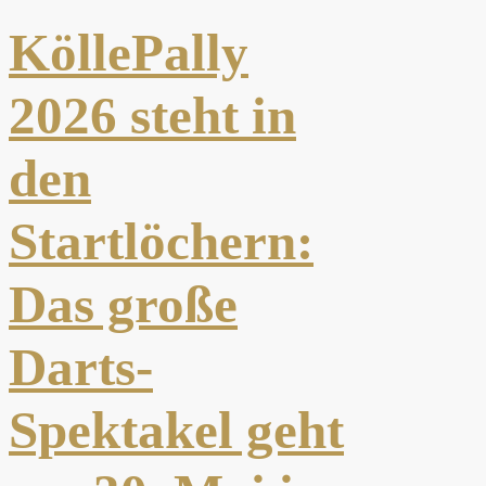
KöllePally
2026 steht in
den
Startlöchern:
Das große
Darts-
Spektakel geht