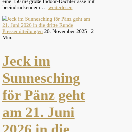
eine 150 m² große Indoor-Dachterrasse mit
beeindruckendem …
weiterlesen
Pressemitteilungen
20. November 2025 |
2
Min.
Jeck im
Sunnesching
för Pänz geht
am 21. Juni
2026 in die