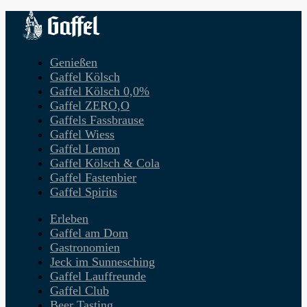
Genießen
Gaffel Kölsch
Gaffel Kölsch 0,0%
Gaffel ZERO,O
Gaffels Fassbrause
Gaffel Wiess
Gaffel Lemon
Gaffel Kölsch & Cola
Gaffel Fastenbier
Gaffel Spirits
Erleben
Gaffel am Dom
Gastronomien
Jeck im Sunnesching
Gaffel Lauffreunde
Gaffel Club
Beer Tasting