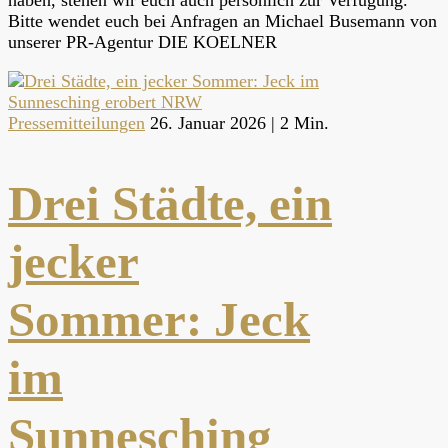
haben, stehen wir euch auch persönlich zur Verfügung.
Bitte wendet euch bei Anfragen an Michael Busemann von
unserer PR-Agentur DIE KOELNER
Pressemitteilungen
26. Januar 2026 |
2 Min.
Drei Städte, ein
jecker
Sommer: Jeck
im
Sunnesching