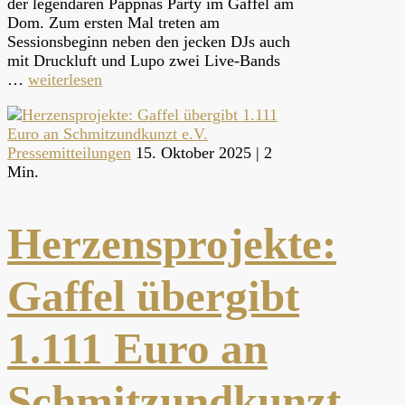
der legendären Pappnas Party im Gaffel am
Dom. Zum ersten Mal treten am
Sessionsbeginn neben den jecken DJs auch
mit Druckluft und Lupo zwei Live-Bands
…
weiterlesen
Pressemitteilungen
15. Oktober 2025 |
2
Min.
Herzensprojekte:
Gaffel übergibt
1.111 Euro an
Schmitzundkunzt