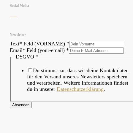
Social Media
Newsletter
Text* Feld (VORNAME)
*
Email* Feld (your-email)
*
Layout
DSGVO
*
DSGVO
Email*
Du stimmst zu, dass wir deine Kontaktdaten
für den Versand unseres Newsletters speichern
und verarbeiten. Weitere Informationen findest
du in unserer
Datenschutzerklärung
.
Absenden