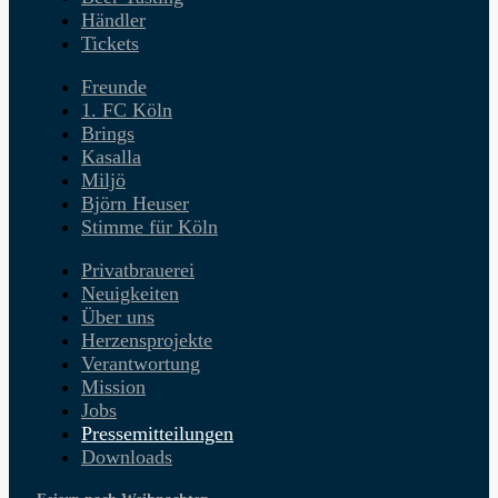
Händler
Tickets
Freunde
1. FC Köln
Brings
Kasalla
Miljö
Björn Heuser
Stimme für Köln
Privatbrauerei
Neuigkeiten
Über uns
Herzensprojekte
Verantwortung
Mission
Jobs
Pressemitteilungen
Downloads