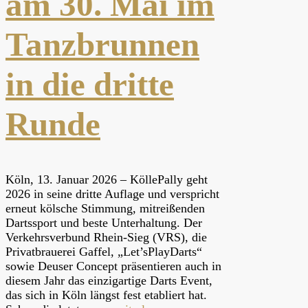
am 30. Mai im
Tanzbrunnen
in die dritte
Runde
Köln, 13. Januar 2026 – KöllePally geht
2026 in seine dritte Auflage und verspricht
erneut kölsche Stimmung, mitreißenden
Dartssport und beste Unterhaltung. Der
Verkehrsverbund Rhein-Sieg (VRS), die
Privatbrauerei Gaffel, „Let’sPlayDarts“
sowie Deuser Concept präsentieren auch in
diesem Jahr das einzigartige Darts Event,
das sich in Köln längst fest etabliert hat.