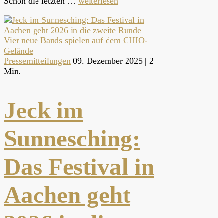
Schon die letzten …
weiterlesen
Pressemitteilungen
09. Dezember 2025 |
2
Min.
Jeck im
Sunnesching:
Das Festival in
Aachen geht