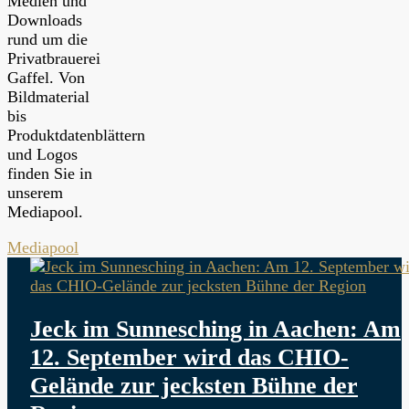
Medien und
Downloads
rund um die
Privatbrauerei
Gaffel. Von
Bildmaterial
bis
Produktdatenblättern
und Logos
finden Sie in
unserem
Mediapool.
Mediapool
Jeck im Sunnesching in Aachen: Am
12. September wird das CHIO-
Gelände zur jecksten Bühne der