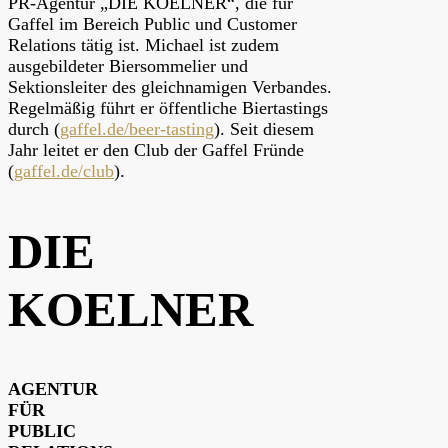
PR-Agentur „DIE KOELNER“, die für
Gaffel im Bereich Public und Customer
Relations tätig ist. Michael ist zudem
ausgebildeter Biersommelier und
Sektionsleiter des gleichnamigen Verbandes.
Regelmäßig führt er öffentliche Biertastings
durch (
gaffel.de/beer-tasting
). Seit diesem
Jahr leitet er den Club der Gaffel Fründe
(
gaffel.de/club
).
DIE
KOELNER
AGENTUR
FÜR
PUBLIC