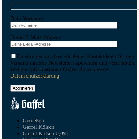
Dein Vorname
Deine E-Mail-Adresse
Du stimmst zu, dass wir deine Kontaktdaten für den
Versand unseres Newsletters speichern und verarbeiten.
Weitere Informationen findest du in unserer
Datenschutzerklärung
.
Genießen
Gaffel Kölsch
Gaffel Kölsch 0,0%