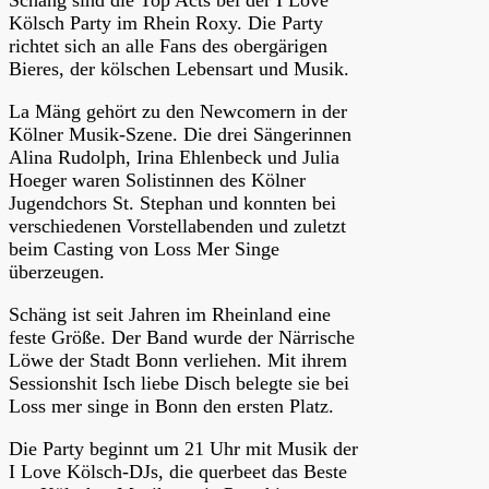
Kölsch Party im Rhein Roxy. Die Party
richtet sich an alle Fans des obergärigen
Bieres, der kölschen Lebensart und Musik.
La Mäng gehört zu den Newcomern in der
Kölner Musik-Szene. Die drei Sängerinnen
Alina Rudolph, Irina Ehlenbeck und Julia
Hoeger waren Solistinnen des Kölner
Jugendchors St. Stephan und konnten bei
verschiedenen Vorstellabenden und zuletzt
beim Casting von Loss Mer Singe
überzeugen.
Schäng ist seit Jahren im Rheinland eine
feste Größe. Der Band wurde der Närrische
Löwe der Stadt Bonn verliehen. Mit ihrem
Sessionshit Isch liebe Disch belegte sie bei
Loss mer singe in Bonn den ersten Platz.
Die Party beginnt um 21 Uhr mit Musik der
I Love Kölsch-DJs, die querbeet das Beste