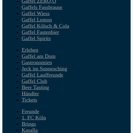
Gaffel ZERO,O
Gaffels Fassbrause
Gaffel Wiess
Gaffel Lemon
Gaffel Kölsch & Cola
Gaffel Fastenbier
Gaffel Spirits
Erleben
Gaffel am Dom
Gastronomien
Jeck im Sunnesching
Gaffel Lauffreunde
Gaffel Club
Beer Tasting
Händler
Tickets
Freunde
1. FC Köln
Brings
Kasalla