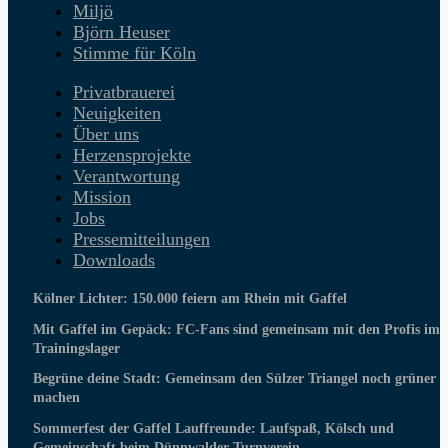
Miljö
Björn Heuser
Stimme für Köln
Privatbrauerei
Neuigkeiten
Über uns
Herzensprojekte
Verantwortung
Mission
Jobs
Pressemitteilungen
Downloads
Kölner Lichter: 150.000 feiern am Rhein mit Gaffel
Mit Gaffel im Gepäck: FC-Fans sind gemeinsam mit den Profis im
Trainingslager
Begrüne deine Stadt: Gemeinsam den Sülzer Triangel noch grüner
machen
Sommerfest der Gaffel Lauffreunde: Laufspaß, Kölsch und
Gemeinschaft beim Dünnwalder Turnverein