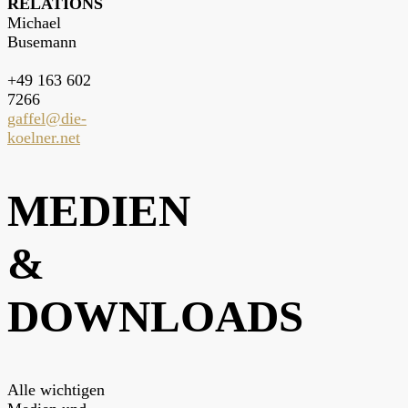
RELATIONS
Michael
Busemann
+49 163 602
7266
gaffel@die-
koelner.net
MEDIEN
&
DOWNLOADS
Alle wichtigen