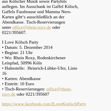
aus Kölscher Musik sowie Partyhits
auflegen. Im Ausschank ist Gaffel Kölsch,
Gaffels Fassbrause und Mamma Nero.
Karten gibt‘s ausschließlich an der
Abendkasse. Tisch-Reservierungen
unter
office@rhein-roxy.de
oder
0221/395607.
I Love Kölsch Party
• Datum: 5. Dezember 2014
• Beginn: 21 Uhr
• Wo: Rhein Roxy, Rodenkirchener
Leinpfad, 50996 Köln
• Haltestelle: Heinrich-Lübke-Ufer, Linie
16
• Karten: Abendkasse
• Eintritt: 10 Euro
• Tisch-Reservierungen:
office@rhein-
roxy.de
oder 0221/395607
https://www.facebook.com/ILoveKoelschParty