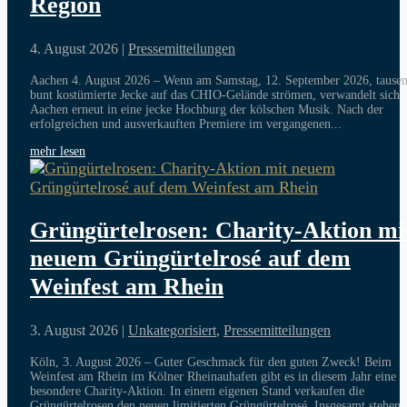
Region
4. August 2026
|
Pressemitteilungen
Aachen 4. August 2026 – Wenn am Samstag, 12. September 2026, tause
bunt kostümierte Jecke auf das CHIO-Gelände strömen, verwandelt sich
Aachen erneut in eine jecke Hochburg der kölschen Musik. Nach der
erfolgreichen und ausverkauften Premiere im vergangenen...
mehr lesen
Grüngürtelrosen: Charity-Aktion mi
neuem Grüngürtelrosé auf dem
Weinfest am Rhein
3. August 2026
|
Unkategorisiert
,
Pressemitteilungen
Köln, 3. August 2026 – Guter Geschmack für den guten Zweck! Beim
Weinfest am Rhein im Kölner Rheinauhafen gibt es in diesem Jahr eine
besondere Charity-Aktion. In einem eigenen Stand verkaufen die
Grüngürtelrosen den neuen limitierten Grüngürtelrosé. Insgesamt stehen..